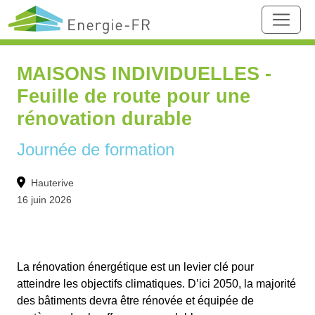
MAISONS INDIVIDUELLES -
Feuille de route pour une
rénovation durable
Journée de formation
Hauterive
16 juin 2026
La rénovation énergétique est un levier clé pour
atteindre les objectifs climatiques. D’ici 2050, la majorité
des bâtiments devra être rénovée et équipée de