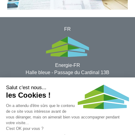
FR
Energie-FR
Halle ​bleue - Passage du Cardinal 13B
1700 Fribourg​
Impressum