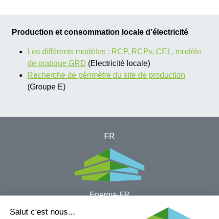
Production et consommation locale d’électricité
Les différents modèles : RCP, RCPv, CEL, modèle
de pratique GRD
​ (Electricité locale)
Recherche de périmètre du site de production
(Groupe E)
FR
Energie-FR
Halle ​bleue - Passage du Cardinal 13B
1700 Fribourg​