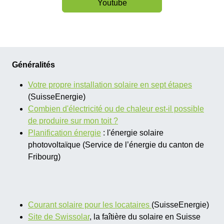
Youtube
Généralités
Votre propre installation solaire en sept étapes
(SuisseEnergie)
Combien d'électricité ou de chaleur est-il possible
de produire sur mon toit ?
​Planification énergie
: l'énergie solaire
photovoltaïque (Service de l’énergie du canton de
Fribourg)
Courant solaire pour les locataires
(SuisseEnergie)
Site de Swissolar
, la faîtière du solaire en Suisse