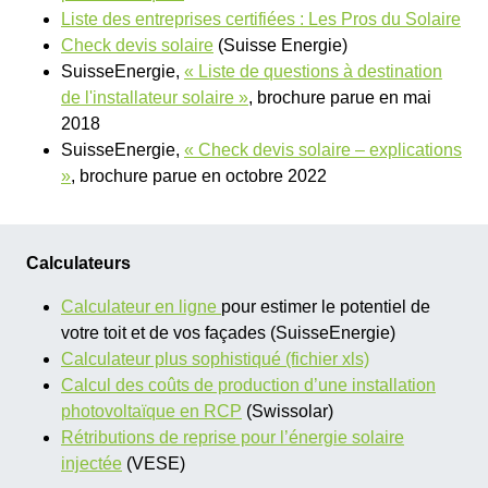
Liste des entreprises certifiées : Les Pros du Solaire
Check devis solaire
(Suisse Energie)
SuisseEnergie,
« Liste de questions à destination
de l'installateur solaire »
, brochure parue en mai
2018
SuisseEnergie,
« Check devis solaire – explications
»
, brochure parue en octobre 2022
Calculateurs
Calculateur en ligne
pour estimer le potentiel de
votre toit et de vos façades (SuisseEnergie)
Calculateur plus sophistiqué (fichier xls)
Calcul des coûts de production d’une installation
photovoltaïque en RCP
(Swissolar)
Rétributions de reprise pour l’énergie solaire
injectée
(VESE)